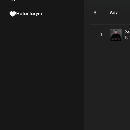
#
Ady
Halanlarym
Ре
1
Tu