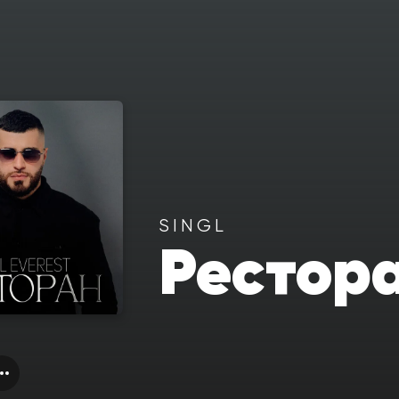
SINGL
Рестор