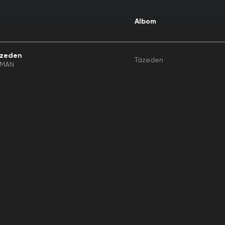
Albom
zeden
Täzeden
MAN