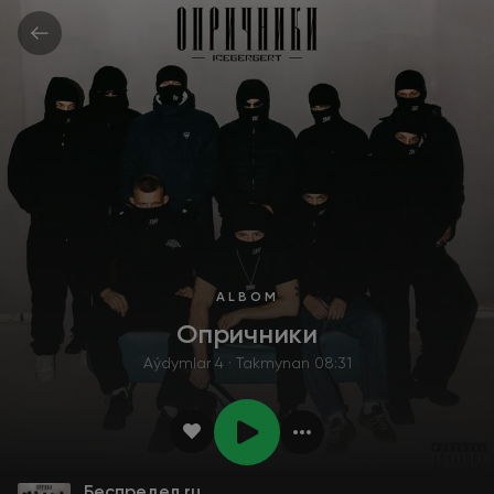
ALBOM
Опричники
Aýdymlar 4 · Takmynan 08:31
Беспредел.ru