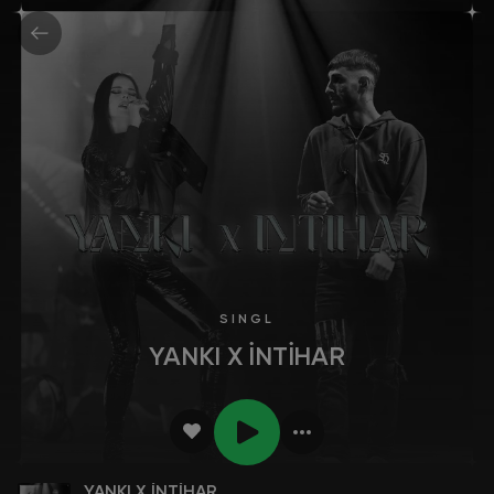
SINGL
YANKI X İNTİHAR
YANKI X İNTİHAR