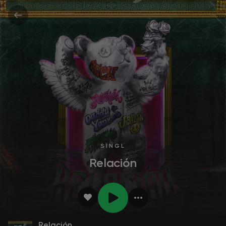
SINGL
Relación
Relación