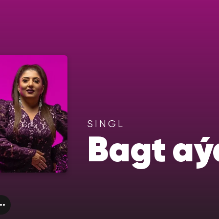
SINGL
Bagt a