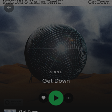
SINGL
Get Down
Get Down