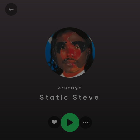
AÝDYMÇY
Static Steve