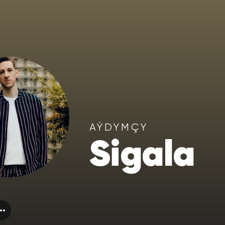
AÝDYMÇY
Sigala