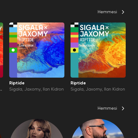
Hemmesi
Riptide
Riptide
no
Sigala
Jaxomy
Ilan Kidron
Sigala
Jaxomy
Ilan Kidron
Hemmesi