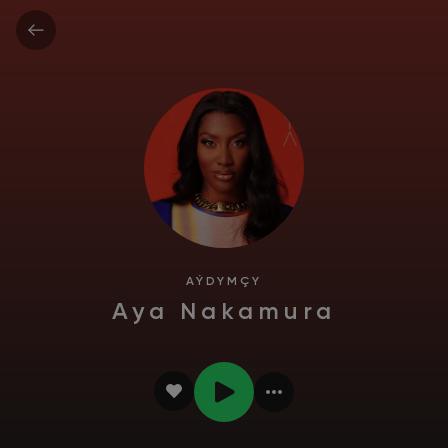
AÝDYMÇY
Aya Nakamura