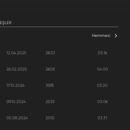
EŞLER
Hemmesi
12.04.2025
3833
03:16
26.02.2025
2608
04:00
17.10.2024
3595
03:20
09.10.2024
2535
03:06
05.08.2024
2010
03:31