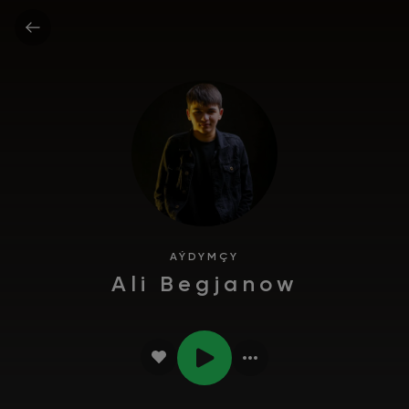
AÝDYMÇY
Ali Begjanow