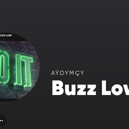
AÝDYMÇY
Buzz Lo