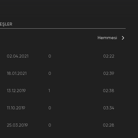
EŞLER
Hemmesi
02.04.2021
0
02:22
18.01.2021
0
02:39
13.12.2019
1
02:38
11.10.2019
0
03:34
25.03.2019
0
02:28