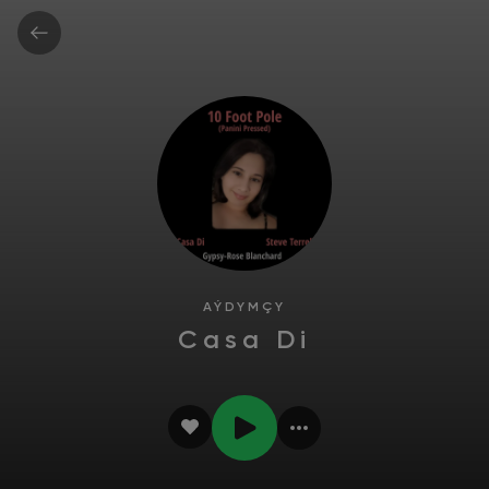
AÝDYMÇY
Casa Di