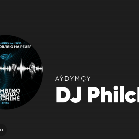
AÝDYMÇY
DJ Phil