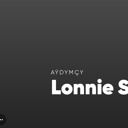
AÝDYMÇY
Lonnie 