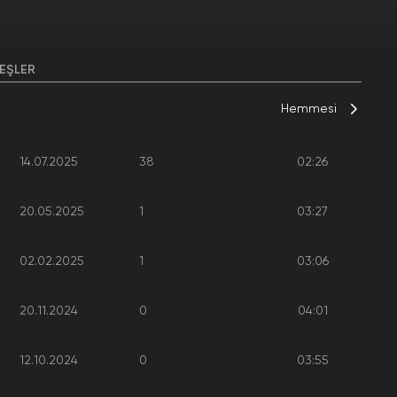
EŞLER
Hemmesi
14.07.2025
38
02:26
20.05.2025
1
03:27
02.02.2025
1
03:06
20.11.2024
0
04:01
12.10.2024
0
03:55