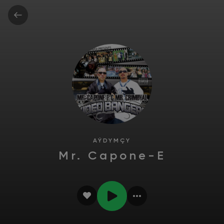
AÝDYMÇY
Mr. Capone-E