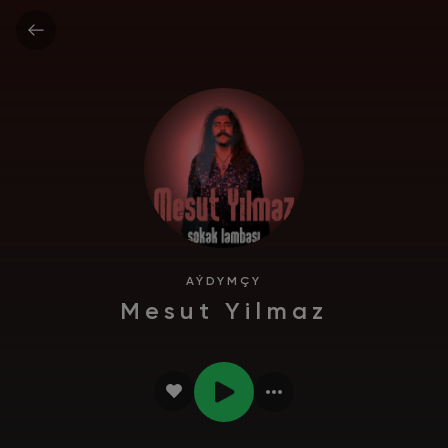
AÝDYMÇY
Mesut Yilmaz