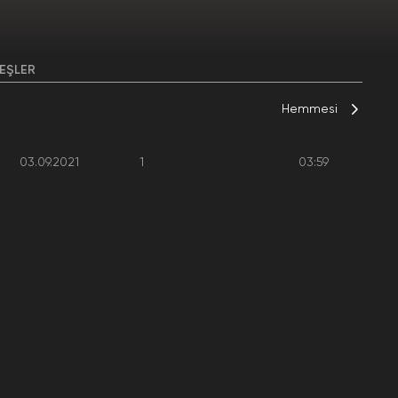
EŞLER
Hemmesi
03.09.2021
1
03:59