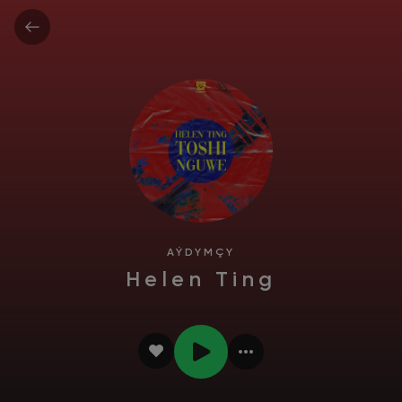
AÝDYMÇY
Helen Ting