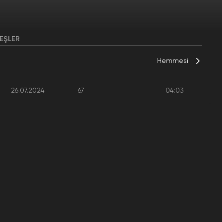
EŞLER
Hemmesi
26.07.2024
67
04:03