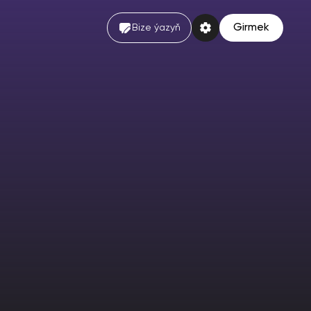
Girmek
Bize ýazyň