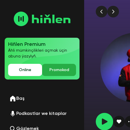
Hiňlen Premium
Ähli mümkinçilikleri açmak üçin
abuna ýazylyň.
Online
Promokod
Baş
Podkastlar we kitaplar
Gözlemek