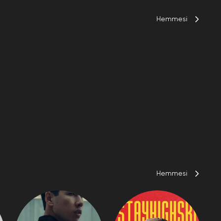
Hemmesi
Hemmesi