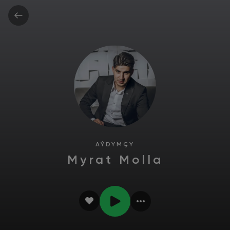
AÝDYMÇY
Myrat Molla