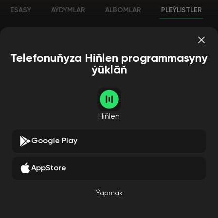
ESASY
AÝDYMLAR
ALBOMLAR
PLEÝLISTLER
Telefonuňyza Hiňlen programmasyny
ýükläň
Hiňlen
Google Play
AppStore
Ýapmak