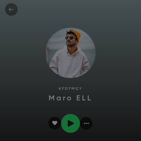
AÝDYMÇY
Maro ELL