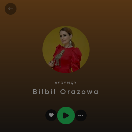
AÝDYMÇY
Bilbil Orazowa