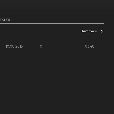
EŞLER
Hemmesi
10.08.2016
0
03:48