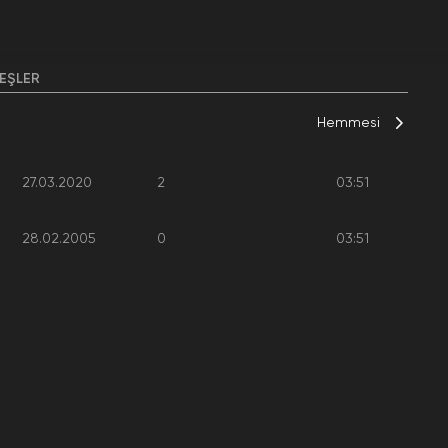
EŞLER
Hemmesi
27.03.2020
2
03:51
28.02.2005
0
03:51