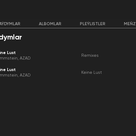
AÝDYMLAR
ALBOMLAR
PLEÝLISTLER
MEŇZ
dymlar
ine Lust
Remixes
mmstein
AZAD
ine Lust
Keine Lust
mmstein
AZAD