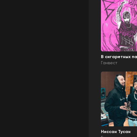
В сигаретных п
Ганвест
Ниссан Тусан