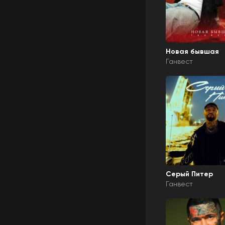
Новая бывшая
Ганвест
Серый Питер
Ганвест