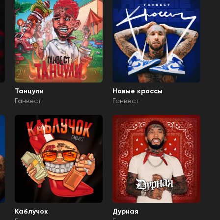
Танцули
Новые кроссы
Ганвест
Ганвест
Каблучок
Дурная