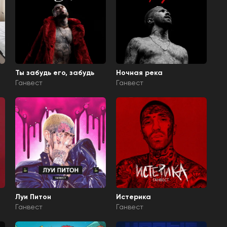
Ты забудь его, забудь
Ночная река
Ганвест
Ганвест
Луи Питон
Истерика
Ганвест
Ганвест