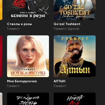
Стволы и розы
Go'zal Toshkent
Ганвест
Ганвест
Ippocik
Моя Белорусочка
АЛТЫН
Ганвест
Ганвест