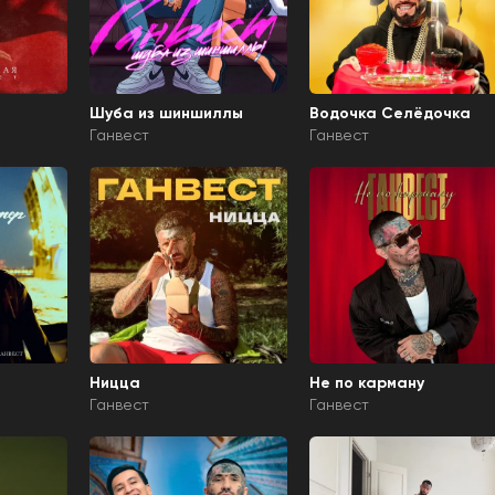
Шуба из шиншиллы
Водочка Селёдочка
Ганвест
Ганвест
Ницца
Не по карману
Ганвест
Ганвест