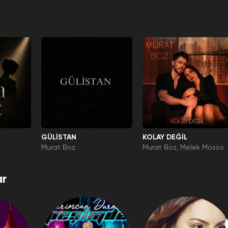
GÜLİSTAN
KOLAY DEĞİL
Murat Boz
Murat Boz
Melek Mosso
r