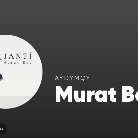
AÝDYMÇY
Murat B