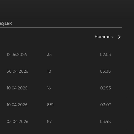
EŞLER
Hemmesi
12.06.2026
35
02:03
30.04.2026
18
03:38
10.04.2026
16
02:53
10.04.2026
881
03:09
03.04.2026
87
03:48