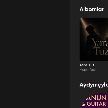
Albomlar
Yara Tuz
Murat Boz
Aýdymçyla