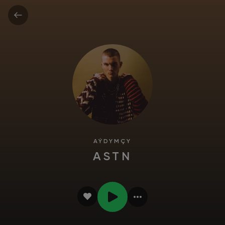
AÝDYMÇY
ASTN