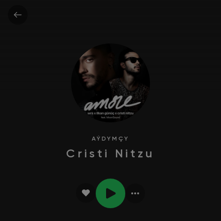
AÝDYMÇY
Cristi Nitzu