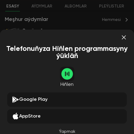
ESASY
AÝDYMLAR
ALBOMLAR
PLEÝLISTLER
Meşhur aýdymlar
Hemmesi
Зелёный театр
Баста
АК-47
Смоки Мо
Словетский
Триагрутрика
QП
1
Telefonuňyza Hiňlen programmasyny
ýükläň
Albomlar
Hemmesi
Hiňlen
Google Play
AppStore
Зелёный театр
Баста
АК-47
Смоки Мо
Словетский
Триагрутри
ка
QП
Ýapmak