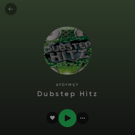
AÝDYMÇY
Dubstep Hitz