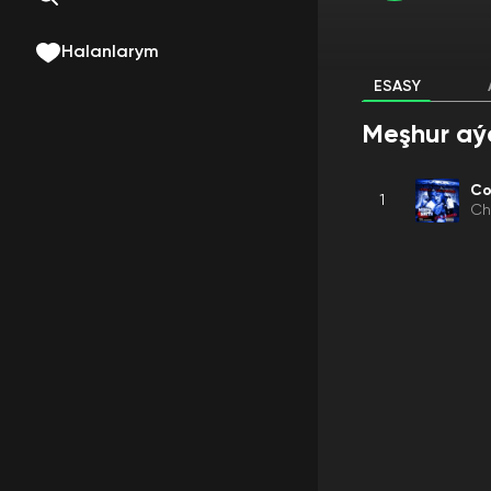
Halanlarym
ESASY
Meşhur aý
Co
1
Ch