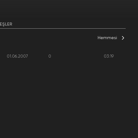
EŞLER
Hemmesi
01.06.2007
0
03:19