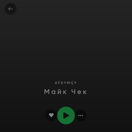
AÝDYMÇY
Майк Чек