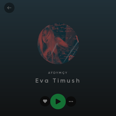
AÝDYMÇY
Eva Timush