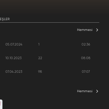
EŞLER
Hemmesi
05.07.2024
1
02:36
10.10.2023
22
08:08
07.04.2023
98
07:07
Hemmesi