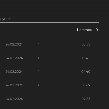
EŞLER
Hemmesi
24.02.2024
1
03:55
24.02.2024
0
01:41
24.02.2024
1
04:40
24.02.2024
0
03:49
24.02.2024
1
02:53