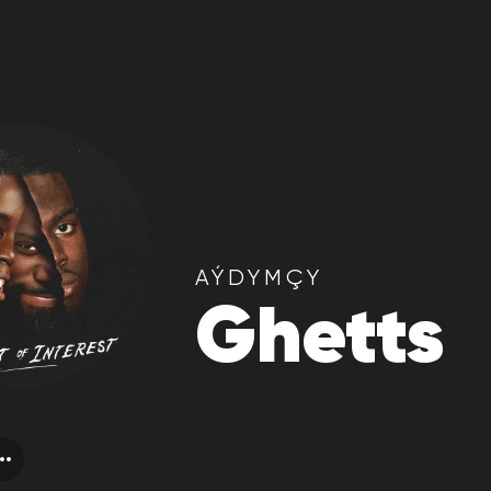
AÝDYMÇY
Ghetts