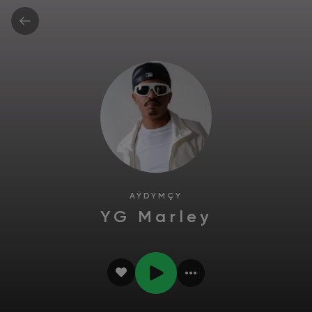
AÝDYMÇY
YG Marley