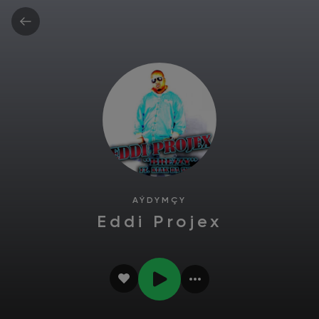
AÝDYMÇY
Eddi Projex