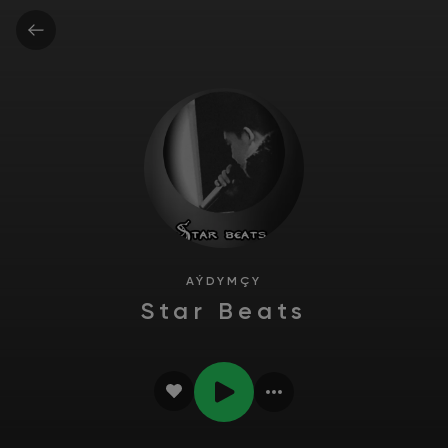
AÝDYMÇY
Star Beats