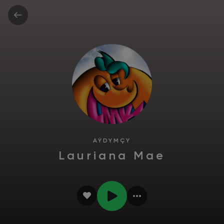
AÝDYMÇY
Lauriana Mae