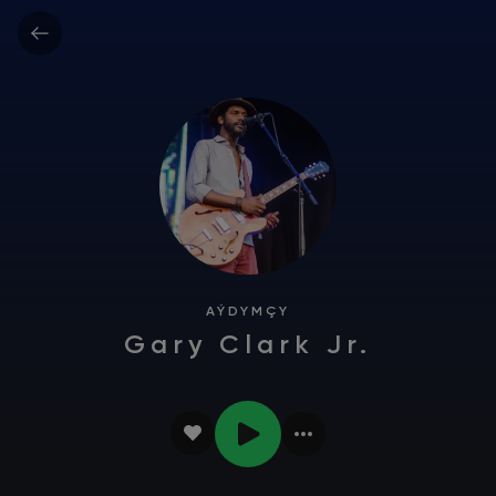
AÝDYMÇY
Gary Clark Jr.