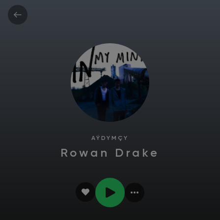
AÝDYMÇY
Rowan Drake