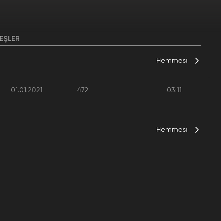
EŞLER
Hemmesi
01.01.2021
472
03:11
Hemmesi