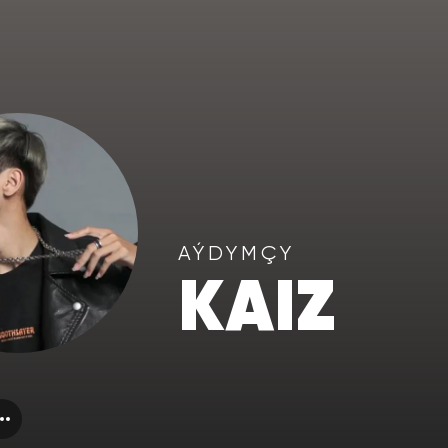
AÝDYMÇY
KAIZ