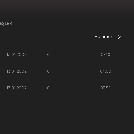
EŞLER
Hemmesi
13.01.2002
0
07:10
13.01.2002
0
04:00
13.01.2002
0
05:54