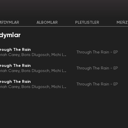
AÝDYMLAR
ALBOMLAR
PLEÝLISTLER
MEŇZ
dymlar
rough The Rain
Through The Rain - EP
riah Carey
Boris Dlugosch
Michi Lange
rough The Rain
Through The Rain - EP
riah Carey
Boris Dlugosch
Michi Lange
rough The Rain
Through The Rain - EP
riah Carey
Boris Dlugosch
Michi Lange