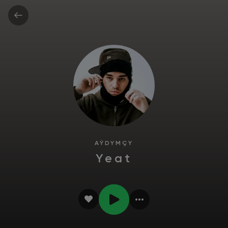
AÝDYMÇY
Yeat