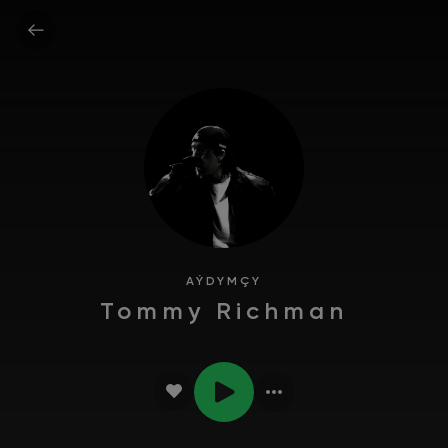
AÝDYMÇY
Tommy Richman