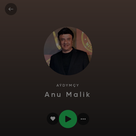
AÝDYMÇY
Anu Malik